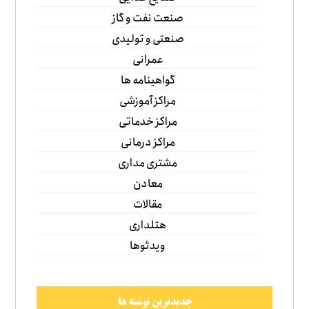
صنعت نفت و گاز
صنعتی و تولیدی
عمرانی
گواهینامه ها
مراکز آموزشی
مراکز خدماتی
مراکز درمانی
مشتری مداری
معادن
مقالات
هتلداری
ویدئوها
جدیدترین نوشته ها