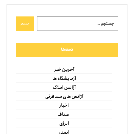
جستجو
دسته‌ها
آخرین خبر
آزمایشگاه ها
آژانس املاک
آژانس های مسافرتی
اخبار
اصناف
انرژی
ایمنی