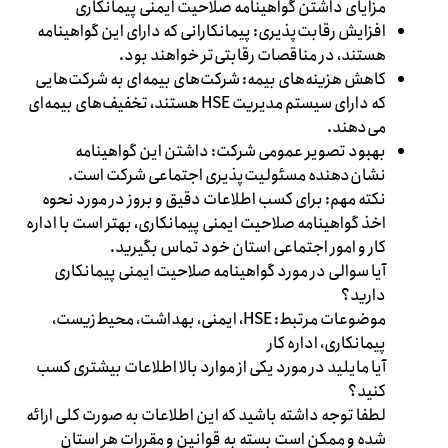
مزایای داشتن گواهینامه صلاحیت ایمنی پیمانکاری
افزایش رقابت‌پذیری: پیمانکارانی که دارای این گواهینامه
هستند، در مناقصات رقابتی‌تر خواهند بود.
کاهش هزینه‌های بیمه: شرکت‌های بیمه‌ای به شرکت‌هایی
که دارای سیستم مدیریت HSE هستند، تخفیف‌های بیمه‌ای
می‌دهند.
بهبود تصویر عمومی شرکت: داشتن این گواهینامه
نشان‌دهنده مسئولیت‌پذیری اجتماعی شرکت است.
نکته مهم: برای کسب اطلاعات دقیق و بروز در مورد نحوه
اخذ گواهینامه صلاحیت ایمنی پیمانکاری، بهتر است با اداره
کار و امور اجتماعی استان خود تماس بگیرید.
آیا سوالی در مورد گواهینامه صلاحیت ایمنی پیمانکاری
دارید؟
موضوعات مرتبط: HSE، ایمنی، بهداشت، محیط‌زیست،
پیمانکاری، اداره کار
آیا مایلید در مورد یکی از موارد بالا اطلاعات بیشتری کسب
کنید؟
لطفا توجه داشته باشید که این اطلاعات به صورت کلی ارائه
شده و ممکن است بسته به قوانین و مقررات هر استان