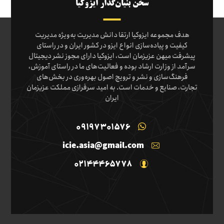
سخن بنیان‌گذار ایزوکیا
هدف مجموعه ایزوکیا ارتقا دانش مدیریت به‌ویژه مدیریت
کیفیت و پیاده‌سازی انواع ایزو در کشور ایران و در راستای
پیشرفت میهن عزیزمان است، ایزوکیا دارای مجوز نشر دیجیتال
سرآمد از وزارت ارشاد بوده و فعالیت‌های ما در راستای آموزش،
فرهنگ‌سازی و نشر و ترویج اصول بهره‌وری در بخش‌های
تجارت، صنایع و خدمات است. به امید سرفرازی مملکت عزیزمان
ایران
09197301576
icie.asia@gmail.com
02144465778