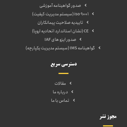
صدور گواهینامه آموزشی
iso 9001 (سیستم مدیریت کیفیت)
تاییدیه صلاحیت پیمانکاران
CE (نشان استاندارد اتحادیه اروپا)
صدور ایزو های IAF
گواهینامه IMS (سیستم مدیریت یکپارچه)
دسترسی سریع
مقالات
درباره ما
تماس با ما
مجوز نشر