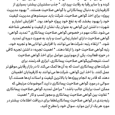
کرده و با سایر رقبا به رقابت بپردازد. * جذب مشتریان بیشتر: بسیاری از
کارفرمایان به دنبال پیمانکارانی با گواهی صلاحیت هستند. * بهبود مدیریت
پروژه: برای اخذ گواهی صلاحیت، شرکت باید سیستم‌های مدیریت کیفیت
خود را بهبود بخشد که به نفع خود پروژه خواهد بود. * افزایش اعتبار و
شهرت: داشتن این گواهی به عنوان یک نشان از کیفیت و تخصص شناخته
می‌شود.نکات مهم در خصوص گواهی صلاحیت پیمانکاری * تمدید گواهی:
گواهی صلاحیت دارای اعتبار زمانی است و باید به صورت دوره‌ای تمدید
شود. * ارتقاء رتبه: شرکت‌ها می‌توانند با افزایش توانایی‌ها و تجربه خود،
رتبه گواهی صلاحیت خود را ارتقا دهند. * اهمیت تجربه: داشتن تجربه کافی
در حوزه فعالیت، یکی از مهم‌ترین عوامل برای اخذ گواهی صلاحیت
است.نتیجه‌گیریگواهی صلاحیت پیمانکاری، ابزاری قدرتمند برای
شرکت‌های پیمانکاری است که به آن‌ها کمک می‌کند تا در بازار رقابتی موفق‌تر
عمل کنند. با اخذ این گواهی، شرکت‌ها می‌توانند به کارفرمایان اطمینان
دهند که قادر به انجام پروژه‌ها با بالاترین کیفیت و استانداردها هستند.آیا
سوالی در مورد گواهی صلاحیت پیمانکاری دارید؟موضوعات مرتبطی که
ممکن است برایتان جالب باشد: * مراحل تمدید گواهی صلاحیت پیمانکاری
* تفاوت بین گواهی صلاحیت پیمانکاری و مجوز کسب و کار * اهمیت
رتبه‌بندی در گواهی صلاحیت پیمانکاریلطفا برای دریافت اطلاعات بیشتر در
مورد هر یک از این موارد، سوال خود را مطرح کنید.