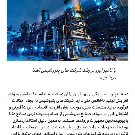
با تاثیر ایزو بر رشد شرکت های پتروشیمی آشنا
می‌شویم.
صنعت پتروشیمی یکی از مهم‌ترین ارکان صنعت نفت است که نقشی ویژه در
افزایش تولید ناخالص ملی دارد. شرکت‌های پتروشیمی با ایجاد امکانات
فرآوری تولید مشتقات نفتی، موجب ارزش افزوده اقتصادی، ثروت‌آفرینی و
اشتغال‌زایی می‌شوند. صنایع پتروشیمی از جمله پیشرفته‌ترین صنایع دنیا
با پیچیده‌ترین تجهیزات و روندها هستند؛ به‌همین دلیل استانداردسازی
روندها و تجهیزات در این صنایع بسیار اهمیت دارد. در این مطلب با ابعاد
تاثیر ایزو بر رشد شرکت های پتروشیمی انواع استانداردهای مرتبط با این