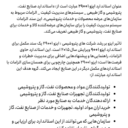
عنوان استاندارد
ایزو ۲۹۰۰۱
عبارت است از: «استاندارد صنایع نفت،
پتروشیمی و گاز طبیعی _ سیستم‌های مدیریت کیفیت _ الزامات مربوط به
سازمان‌های عرضه محصولات و خدمات پتروشیمی». این سند الزامات
سیستم مدیریت کیفیت را برای سازمان‌های عرضه‌کننده کالا و خدمات برای
صنایع نفت، پتروشیمی و گاز طبیعی تعریف می‌کند.
تاثیر ایزو بر رشد شرکت های پتروشیمی : ایزو ۲۹۰۰۱ یک سند مکمل برای
استاندارد
ایزو ۹۰۰۱
ویرایش سال ۲۰۱۵ است. این استاندارد حاوی
الزامات، راهنمایی‌ها و پیشنهادهایی اضافی برای مدیریت خطرات و
فرصت‌ها است؛ ایزو ۲۹۰۰۱ همچنین چارچوبی برای همسان‌سازی الزامات با
استانداردهای مکمل دیگر در این صنایع ایجاد می‌کند. گروه هدف این
استاندارد عبارتند از:
تولیدکنندگان مواد و محصولات نفت، گاز و پتروشیمی
تولیدکنندگان تجهیزات صنایع نفت، گاز و پتروشیمی
ارائه‌دهندگان خدمات به صنایع مورد نظر
خریداران مواد اولیه، تجهیزات و خدمات از صنایع نفت، گاز
و پتروشیمی
سازمان‌هایی که می‌توانند از این استاندارد برای ارزیابی و