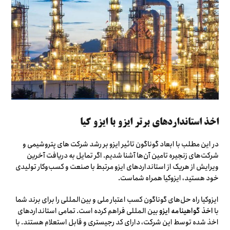
اخذ استانداردهای برتر ایزو با ایزو کیا
در این مطلب با ابعاد گوناگون تاثیر ایزو بر رشد شرکت های پتروشیمی و
شرکت‌های زنجیره تامین آن‌ها آشنا شدیم. اگر تمایل به دریافت آخرین
ویرایش از هریک از استانداردهای ایزو مرتبط با صنعت و کسب‌وکار تولیدی
خود هستید، ایزوکیا همراه شماست.
ایزوکیا راه حل‌های گوناگون کسب اعتبار ملی و بین‌المللی را برای برند شما
با
اخذ گواهینامه‌ ایزو
بین المللی فراهم کرده است. تمامی استانداردهای
اخذ شده توسط این شرکت، دارای کد رجیستری و قابل استعلام هستند. با