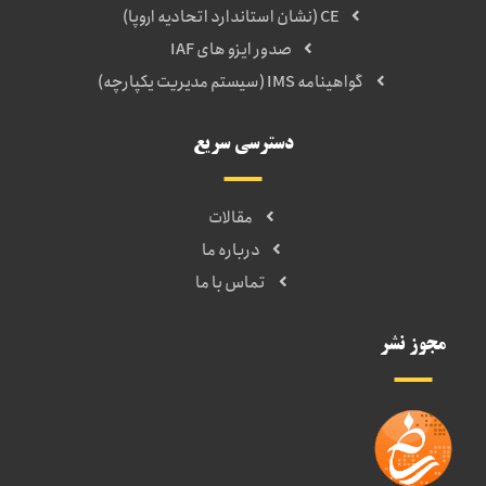
CE (نشان استاندارد اتحادیه اروپا)
صدور ایزو های IAF
گواهینامه IMS (سیستم مدیریت یکپارچه)
دسترسی سریع
مقالات
درباره ما
تماس با ما
مجوز نشر