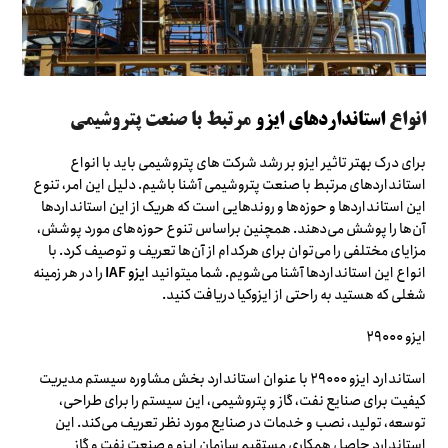
انواع
استانداردهای ایزو
مرتبط با صنعت پتروشیمی
برای درک بهتر تاثیر ایزو بر رشد شرکت های پتروشیمی باید با انواع
استانداردهای مرتبط با صنعت پتروشیمی آشنا باشیم. دلیل این امر، تنوع
این استانداردها و حوزه‌ها و روندهایی است که هریک از این استانداردها
آن‌ها را پوشش می‌دهند. همچنین براساس تنوع حوزه‌های مورد پوشش،
مزایای مختلفی را می‌توان برای هرکدام از آن‌ها تعریف و توصیف کرد. با
انواع این استانداردها آشنا می‌شویم. شما میتوانید
ایزو IAF
را در هر زمینه
شغلی که هستید به راحتی از ایزوکیا دریافت کنید.
ایزو ۲۹۰۰۰
استاندارد ایزو ۲۹۰۰۰ با عنوان استاندارد بخش مشاوره سیستم مدیریت
کیفیت برای صنایع نفت، گاز و پتروشیمی، این سیستم را برای طراحی،
توسعه، تولید، نصب و خدمات در صنایع مورد نظر تعریف می‌کند. این
استاندارد حاصل همکاری مستقیم سازمان ایزو و صنعت نفت و گاز