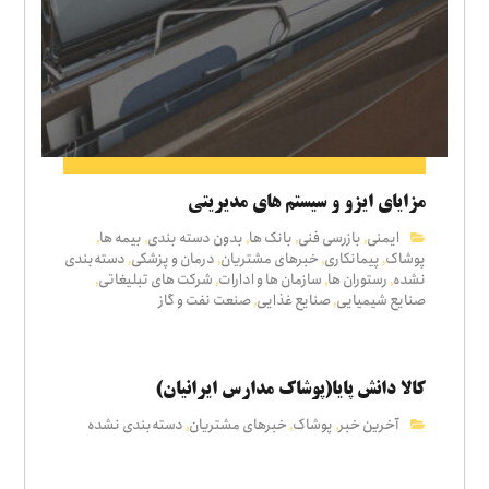
مزایای ایزو و سیستم های مدیریتی
ایمنی
بازرسی فنی
بانک ها
بدون دسته بندی
بیمه ها
,
,
,
,
,
پوشاک
پیمانکاری
خبرهای مشتریان
درمان و پزشکی
دسته‌بندی
,
,
,
,
نشده
رستوران ها
سازمان ها و ادارات
شرکت های تبلیغاتی
,
,
,
,
صنایع شیمیایی
صنایع غذایی
صنعت نفت و گاز
,
,
کالا دانش پایا(پوشاک مدارس ایرانیان)
آخرین خبر
پوشاک
خبرهای مشتریان
دسته‌بندی نشده
,
,
,