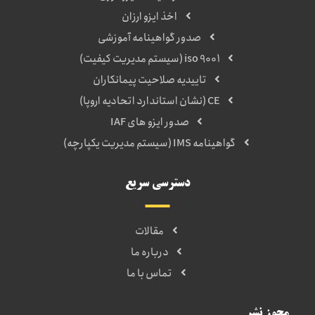
اخذ ایزو ارزان
صدور گواهینامه آموزشی
iso 9001 (سیستم مدیریت کیفیت)
تاییدیه صلاحیت پیمانکاران
CE (نشان استاندارد اتحادیه اروپا)
صدور ایزو های IAF
گواهینامه IMS (سیستم مدیریت یکپارچه)
دسترسی سریع
مقالات
درباره ما
تماس با ما
مجوز نشر