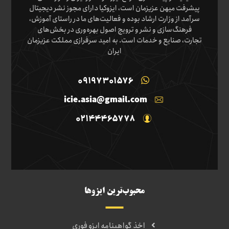
پیشرفت میهن عزیزمان است، ایزوکیا دارای مجوز نشر دیجیتال
سرآمد از وزارت ارشاد بوده و فعالیت‌های ما در راستای آموزش،
فرهنگ‌سازی و نشر و ترویج اصول بهره‌وری در بخش‌های
تجارت، صنایع و خدمات است. به امید سرفرازی مملکت عزیزمان
ایران
09197301576
icie.asia@gmail.com
02144465778
محبوب‌ترین ایزوها
اخذ گواهینامه ایزو فوری