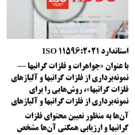
استاندارد ISO 11596:2021
با عنوان «جواهرات و فلزات گرانبها —
نمونه‌برداری از فلزات گرانبها و آلیاژهای
فلزات گرانبها»، روش‌هایی را برای
نمونه‌برداری از فلزات گرانبها و آلیاژهای
آن‌ها به منظور تعیین محتوای فلزات
گرانبها و ارزیابی همگنی آن‌ها مشخص