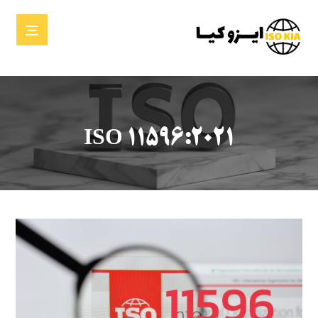
ISO 11596:2021