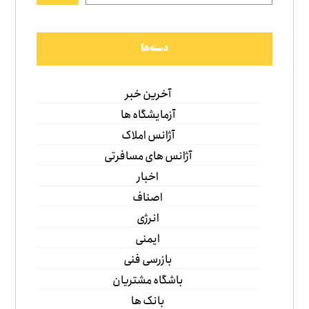
دسته‌ها
آخرین خبر
آزمایشگاه ها
آژانس املاک
آژانس های مسافرتی
اخبار
اصناف
انرژی
ایمنی
بازرسی فنی
باشگاه مشتریان
بانک ها