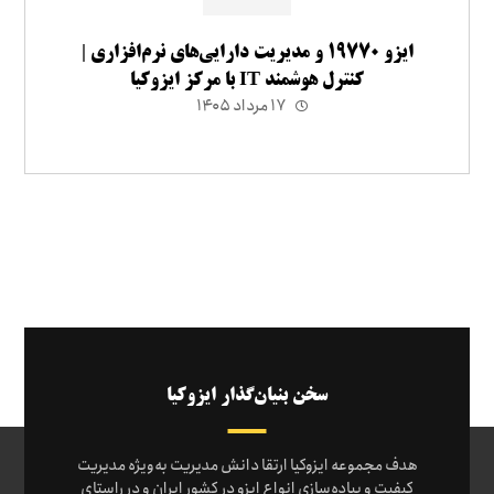
ایزو ۱۹۷۷۰ و مدیریت دارایی‌های نرم‌افزاری |
کنترل هوشمند IT با مرکز ایزوکیا
۱۷ مرداد ۱۴۰۵
سخن بنیان‌گذار ایزوکیا
هدف مجموعه ایزوکیا ارتقا دانش مدیریت به‌ویژه مدیریت
کیفیت و پیاده‌سازی انواع ایزو در کشور ایران و در راستای