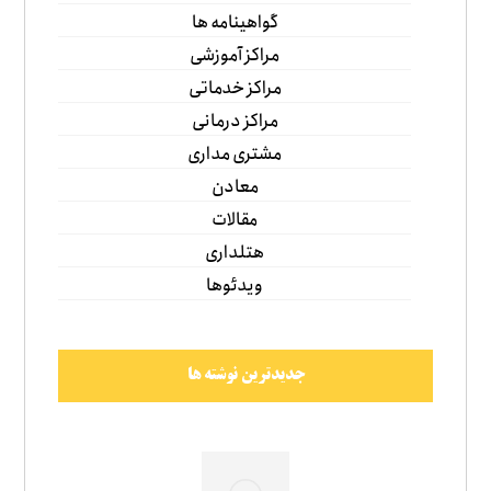
گواهینامه ها
مراکز آموزشی
مراکز خدماتی
مراکز درمانی
مشتری مداری
معادن
مقالات
هتلداری
ویدئوها
جدیدترین نوشته ها