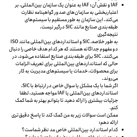
IAF و نقش آن: IAF به عنوان یک سازمان بین‌المللی، بر
اعتباربخشی به سازمان‌های صدور گواهینامه نظارت
می‌کند. این سازمان به طور مستقیم با سیستم‌های
طبقه‌بندی صنایع مانند SIC درگیر نیست.
نتیجه‌گیری
به طور خلاصه، SIC و استانداردهای بین‌المللی مانند ISO
دو مفهوم جداگانه هستند که هر کدام هدف خاصی را دنبال
می‌کنند. SIC برای طبقه‌بندی صنایع استفاده می‌شود، در
حالی که استانداردهای بین‌المللی برای تعریف الزامات
برای محصولات، خدمات یا سیستم‌های مدیریت به کار
می‌روند.
اگر شما با یک مشکل یا سوال خاص در ارتباط با SIC،
استانداردهای بین‌المللی یا IAF مواجه هستید، لطفا
جزئیات بیشتری را ارائه دهید تا بتوانم بهتر به شما کمک
کنم.
ممکن است سوالات زیر به من کمک کند تا پاسخ دقیق‌تری
ارائه دهم:
کدام استاندارد بین‌المللی خاص مد نظر شماست؟