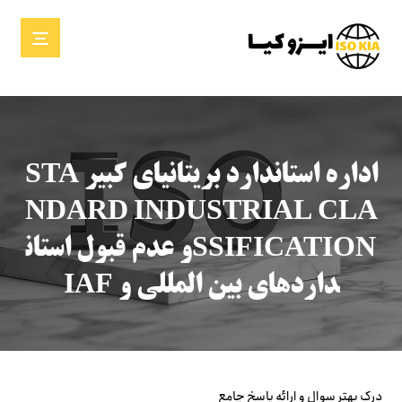
اداره استاندارد بریتانیای کبیر STA
NDARD INDUSTRIAL CLA
SSIFICATIONو عدم قبول استان
داردهای بین المللی و IAF
درک بهتر سوال و ارائه پاسخ جامع