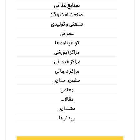
صنایع غذایی
صنعت نفت و گاز
صنعتی و تولیدی
عمرانی
گواهینامه ها
مراکز آموزشی
مراکز خدماتی
مراکز درمانی
مشتری مداری
معادن
مقالات
هتلداری
ویدئوها