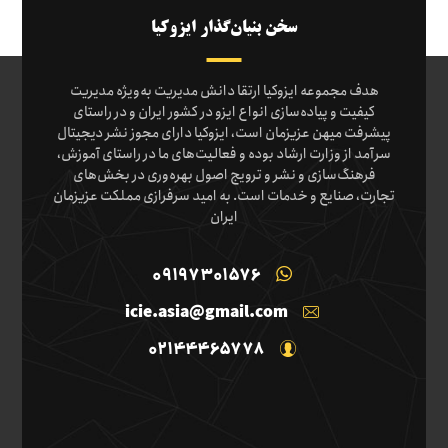
سخن بنیان‌گذار ایزوکیا
هدف مجموعه ایزوکیا ارتقا دانش مدیریت به‌ویژه مدیریت
کیفیت و پیاده‌سازی انواع ایزو در کشور ایران و در راستای
پیشرفت میهن عزیزمان است، ایزوکیا دارای مجوز نشر دیجیتال
سرآمد از وزارت ارشاد بوده و فعالیت‌های ما در راستای آموزش،
فرهنگ‌سازی و نشر و ترویج اصول بهره‌وری در بخش‌های
تجارت، صنایع و خدمات است. به امید سرفرازی مملکت عزیزمان
ایران
09197301576
icie.asia@gmail.com
02144465778