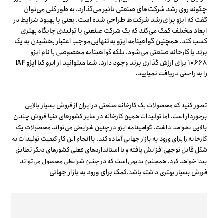
چگونه روی رشد شرکت‌های صنعتی تاثیر می‌گذارد. به طور کلی می‌توان
گفت که ایزو برای رشد شرکت‌ها طراحی شده است. یعنی با بهبود شرایط در
ابعاد مختلف کمک می‌کند که یک شرکت صنعتی یا تولیدی جایگاه بهتری
کسب کند. همچنین گواهینامه ایزو به تنهایی موجب اعتبار بخشیدن به یک
برند یا کارخانه صنعتی می‌شود. بلکه گواهینامه مخصوصی با نام ایزو
۱۰۶۶۸ برای ارزش گذاری برند وجود دارد. شما میتوانید از ایزو کیا
ایزو IAF
را به راحتی دریافت نمیایید.
تصور کنید که محصولات یک کارخانه صنعتی در ایران از فروش بسیار بالایی
برخوردار است. اما تولیدات همین کارخانه در سایر کشورهای دنیا فروش چندان
بالایی نخواهد داشت. گواهینامه ایزو در چنین شرایطی می‌تواند محصولات یک
کارخانه را برای ورود به بازار جهانی آماده کند. با انجام این کار کیفیت تولیدات به
شکل قابل توجهی افزایش یافته و با استانداردهای فعلی کشورهای دیگر تطابق
پیدا خواهد کرد. همچنین بدیهی است که در چنین شرایطی محصول می‌تواند
کمک برای ورود به بازار جهانی
فروش بسیار بهتری داشته باشد.