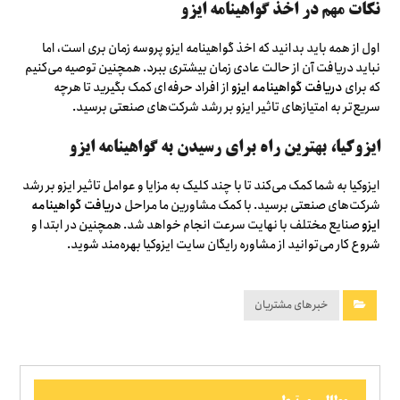
نکات مهم در اخذ گواهینامه ایزو
اول از همه باید بدانید که اخذ گواهینامه ایزو پروسه زمان بری است، اما
نباید دریافت آن از حالت عادی زمان بیشتری ببرد. همچنین توصیه می‌کنیم
که برای
دریافت گواهینامه ایزو
از افراد حرفه‌ای کمک بگیرید تا هرچه
سریع‌تر به امتیازهای تاثیر ایزو بر رشد شرکت‌های صنعتی برسید.
ایزوکیا، بهترین راه برای رسیدن به گواهینامه ایزو
ایزوکیا به شما کمک می‌کند تا با چند کلیک به مزایا و عوامل تاثیر ایزو بر رشد
شرکت‌های صنعتی برسید. با کمک مشاورین ما مراحل
دریافت گواهینامه
ایزو
صنایع مختلف با نهایت سرعت انجام خواهد شد. همچنین در ابتدا و
شروع کار می‌توانید از مشاوره رایگان سایت ایزوکیا بهره‌مند شوید.
خبرهای مشتریان