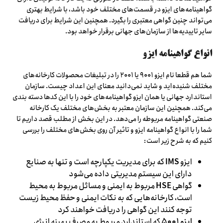
گواهینامه‌های ایزو در قسمت‌های مختلف خود باشد، با شرایط بهتری
می‌تواند چنین گواهی معتبری را بگیرد. همچنین این شرایط برای دریافت
سایر تاییدیه‌ها از سازمان‌های جهانی برقرار خواهد بود.
انواع گواهینامه ایزو
شما هم قطعا نام ایزو ۹۰۰۱ یا ۲۰۰۱ را در تبلیغات محصولات کارخانه‌های
مختلف شنیده‌اید و شاید نمی‌دانید معنای این اعداد چیست. سازمان
استاندارد جهانی یا همان ایزو گواهینامه‌های خود را با این کدها دسته بندی
می‌کند. همچنین این سازمان معتبر به بخش‌های مختلف یک کارخانه
صنعتی گواهینامه مربوطه را می‌دهد. در این بخش از مطلب قصد داریم تا
شما را با انواع گواهینامه ایزو و تاثیر آن روی بخش‌های مختلف را بررسی
کنیم که به شرح زیر است:
ایزو
IMS
که برای مدیریت یکپارچه است و تنها به صنایع
دارای این سیستم مدیریتی داده می‌شود
گواهی
HSE
مربوط به ایمنی و مسائل مربوط به محیط
است، کارخانه‌هایی که به نکات ایمنی و حفظ محیط زیست
توجه کنند این گواهی را دریافت خواهند کرد
ایزو ۵۰۰۱
که استاندارد مربوط به مصرف بهینه انرژی