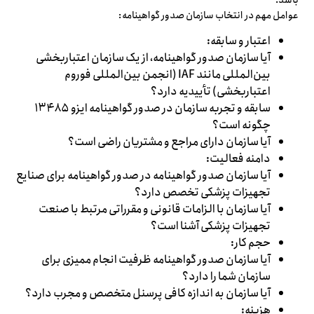
باشد.
عوامل مهم در انتخاب سازمان صدور گواهینامه:
اعتبار و سابقه:
آیا سازمان صدور گواهینامه، از یک سازمان اعتباربخشی
بین‌المللی مانند IAF (انجمن بین‌المللی فوروم
اعتباربخشی) تأییدیه دارد؟
سابقه و تجربه سازمان در صدور گواهینامه ایزو ۱۳۴۸۵
چگونه است؟
آیا سازمان دارای مراجع و مشتریان راضی است؟
دامنه فعالیت:
آیا سازمان صدور گواهینامه در صدور گواهینامه برای صنایع
تجهیزات پزشکی تخصص دارد؟
آیا سازمان با الزامات قانونی و مقرراتی مرتبط با صنعت
تجهیزات پزشکی آشنا است؟
حجم کار:
آیا سازمان صدور گواهینامه ظرفیت انجام ممیزی برای
سازمان شما را دارد؟
آیا سازمان به اندازه کافی پرسنل متخصص و مجرب دارد؟
هزینه: