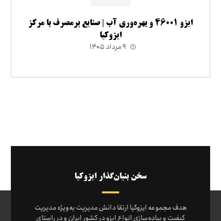
ایزو ۴۶۰۰۱ و بهره‌وری آب | صنایع پرمصرف با مرکز
ایزوکیا
۹ مرداد ۱۴۰۵
سخن بنیان‌گذار ایزوکیا
هدف مجموعه ایزوکیا ارتقا دانش مدیریت به‌ویژه مدیریت
کیفیت و پیاده‌سازی انواع ایزو در کشور ایران و در راستای