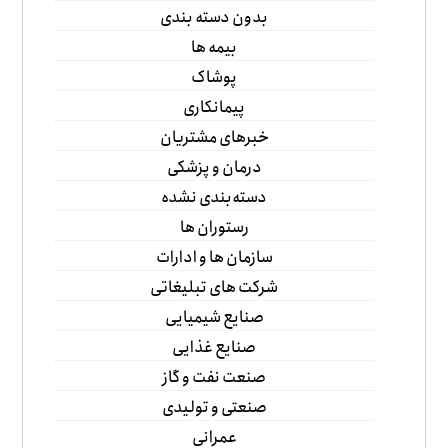
بدون دسته بندی
بیمه ها
پوشاک
پیمانکاری
خبرهای مشتریان
درمان و پزشکی
دسته‌بندی نشده
رستوران ها
سازمان ها و ادارات
شرکت های تبلیغاتی
صنایع شیمیایی
صنایع غذایی
صنعت نفت و گاز
صنعتی و تولیدی
عمرانی