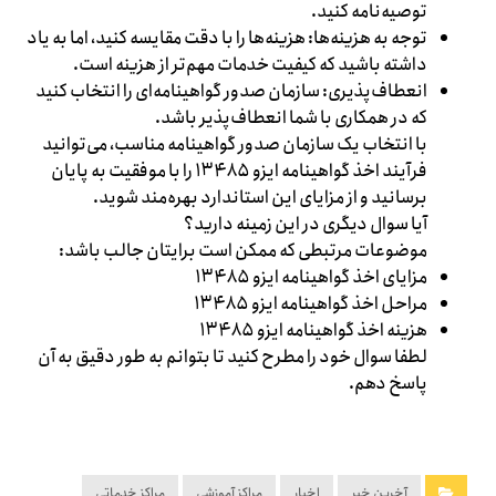
توصیه‌نامه کنید.
توجه به هزینه‌ها: هزینه‌ها را با دقت مقایسه کنید، اما به یاد
داشته باشید که کیفیت خدمات مهم‌تر از هزینه است.
انعطاف‌پذیری: سازمان صدور گواهینامه‌ای را انتخاب کنید
که در همکاری با شما انعطاف‌پذیر باشد.
با انتخاب یک سازمان صدور گواهینامه مناسب، می‌توانید
فرآیند اخذ گواهینامه ایزو ۱۳۴۸۵ را با موفقیت به پایان
برسانید و از مزایای این استاندارد بهره‌مند شوید.
آیا سوال دیگری در این زمینه دارید؟
موضوعات مرتبطی که ممکن است برایتان جالب باشد:
مزایای اخذ گواهینامه ایزو ۱۳۴۸۵
مراحل اخذ گواهینامه ایزو ۱۳۴۸۵
هزینه اخذ گواهینامه ایزو ۱۳۴۸۵
لطفا سوال خود را مطرح کنید تا بتوانم به طور دقیق به آن
پاسخ دهم.
آخرین خبر
اخبار
مراکز آموزشی
مراکز خدماتی