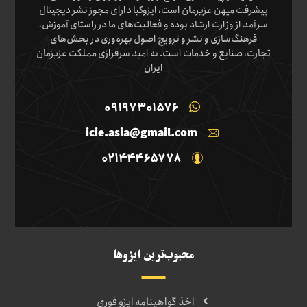
پیشرفت میهن عزیزمان است، ایزوکیا دارای مجوز نشر دیجیتال
سرآمد از وزارت ارشاد بوده و فعالیت‌های ما در راستای آموزش،
فرهنگ‌سازی و نشر و ترویج اصول بهره‌وری در بخش‌های
تجارت، صنایع و خدمات است. به امید سرفرازی مملکت عزیزمان
ایران
09197301576
icie.asia@gmail.com
02144465778
محبوب‌ترین ایزوها
اخذ گواهینامه ایزو فوری