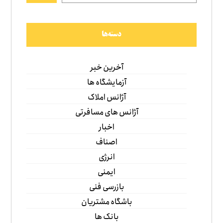
دسته‌ها
آخرین خبر
آزمایشگاه ها
آژانس املاک
آژانس های مسافرتی
اخبار
اصناف
انرژی
ایمنی
بازرسی فنی
باشگاه مشتریان
بانک ها