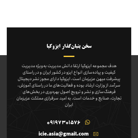
سخن بنیان‌گذار ایزوکیا
هدف مجموعه ایزوکیا ارتقا دانش مدیریت به‌ویژه مدیریت
کیفیت و پیاده‌سازی انواع ایزو در کشور ایران و در راستای
پیشرفت میهن عزیزمان است، ایزوکیا دارای مجوز نشر دیجیتال
سرآمد از وزارت ارشاد بوده و فعالیت‌های ما در راستای آموزش،
فرهنگ‌سازی و نشر و ترویج اصول بهره‌وری در بخش‌های
تجارت، صنایع و خدمات است. به امید سرفرازی مملکت عزیزمان
ایران
09197301576
icie.asia@gmail.com