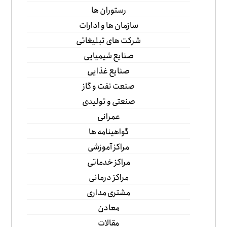
رستوران ها
سازمان ها و ادارات
شرکت های تبلیغاتی
صنایع شیمیایی
صنایع غذایی
صنعت نفت و گاز
صنعتی و تولیدی
عمرانی
گواهینامه ها
مراکز آموزشی
مراکز خدماتی
مراکز درمانی
مشتری مداری
معادن
مقالات