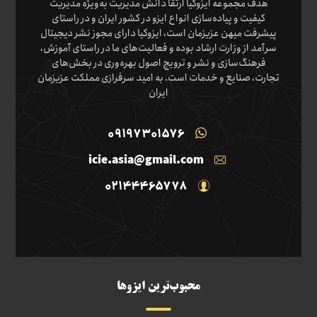
هدف مجموعه ایزوکیا ارتقا دانش مدیریت به‌ویژه مدیریت
کیفیت و پیاده‌سازی انواع ایزو در کشور ایران و در راستای
پیشرفت میهن عزیزمان است، ایزوکیا دارای مجوز نشر دیجیتال
سرآمد از وزارت ارشاد بوده و فعالیت‌های ما در راستای آموزش،
فرهنگ‌سازی و نشر و ترویج اصول بهره‌وری در بخش‌های
تجارت، صنایع و خدمات است. به امید سرفرازی مملکت عزیزمان
ایران
09197301576
icie.asia@gmail.com
02144465778
محبوب‌ترین ایزوها