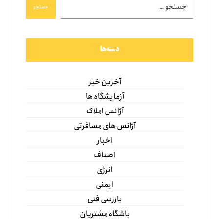
جستجو
دسته‌ها
آخرین خبر
آزمایشگاه ها
آژانس املاک
آژانس های مسافرتی
اخبار
اصناف
انرژی
ایمنی
بازرسی فنی
باشگاه مشتریان