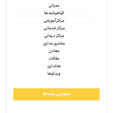
عمرانی
گواهینامه ها
مراکز آموزشی
مراکز خدماتی
مراکز درمانی
مشتری مداری
معادن
مقالات
هتلداری
ویدئوها
جدیدترین نوشته ها